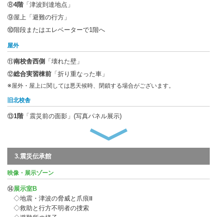
⑧
4階
「津波到達地点」
⑨屋上「避難の行方」
⑩階段またはエレベーターで1階へ
屋外
⑪
南校舎西側
「壊れた壁」
⑫
総合実習棟前
「折り重なった車」
※屋外・屋上に関しては悪天候時、閉鎖する場合がございます。
旧北校舎
⑬
1階
「震災前の面影」(写真パネル展示)
3.震災伝承館
映像・展示ゾーン
⑭
展示室B
◇地震・津波の脅威と爪痕Ⅱ
◇救助と行方不明者の捜索