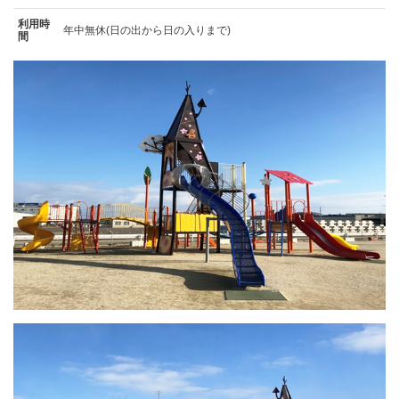
利用時
年中無休(日の出から日の入りまで)
間