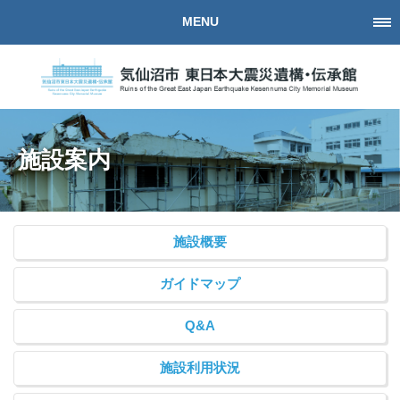
MENU
施設案内
施設概要
ガイドマップ
Q&A
施設利用状況