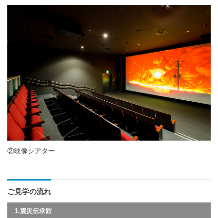
②映像シアター
ご見学の流れ
1.震災伝承館