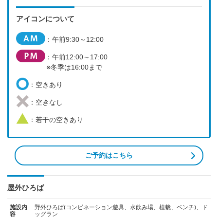
アイコンについて
：午前9:30～12:00
：午前12:00～17:00
※冬季は16:00まで
：空きあり
：空きなし
：若干の空きあり
ご予約はこちら
屋外ひろば
施設内
野外ひろば(コンビネーション遊具、水飲み場、植栽、ベンチ)、ド
容
ッグラン