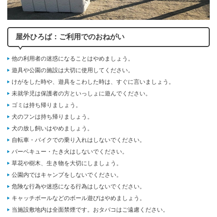
屋外ひろば：ご利用でのおねがい
他の利用者の迷惑になることはやめましょう。
遊具や公園の施設は大切に使用してください。
けがをした時や、遊具をこわした時は、すぐに言いましょう。
未就学児は保護者の方といっしょに遊んでください。
ゴミは持ち帰りましょう。
犬のフンは持ち帰りましょう。
犬の放し飼いはやめましょう。
自転車・バイクでの乗り入れはしないでください。
バーベキュー・たき火はしないでください。
草花や樹木、生き物を大切にしましょう。
公園内ではキャンプをしないでください。
危険な行為や迷惑になる行為はしないでください。
キャッチボールなどのボール遊びはやめましょう。
当施設敷地内は全面禁煙です。おタバコはご遠慮ください。