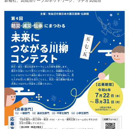
新報社、気仙沼ケーブルネットワーク、ラヂオ気仙沼