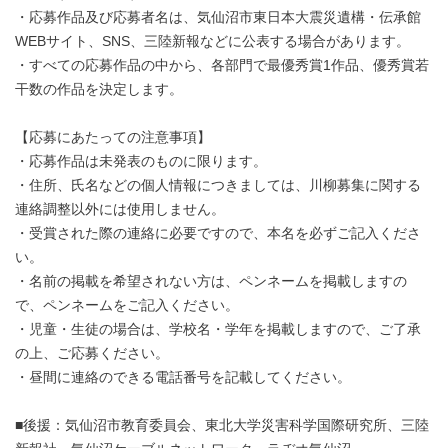
・応募作品及び応募者名は、気仙沼市東日本大震災遺構・伝承館
WEBサイト、SNS、三陸新報などに公表する場合があります。
・すべての応募作品の中から、各部門で最優秀賞1作品、優秀賞若
干数の作品を決定します。
【応募にあたっての注意事項】
・応募作品は未発表のものに限ります。
・住所、氏名などの個人情報につきましては、川柳募集に関する
連絡調整以外には使用しません。
・受賞された際の連絡に必要ですので、本名を必ずご記入くださ
い。
・名前の掲載を希望されない方は、ペンネームを掲載しますの
で、ペンネームをご記入ください。
・児童・生徒の場合は、学校名・学年を掲載しますので、ご了承
の上、ご応募ください。
・昼間に連絡のできる電話番号を記載してください。
■後援：気仙沼市教育委員会、東北大学災害科学国際研究所、三陸