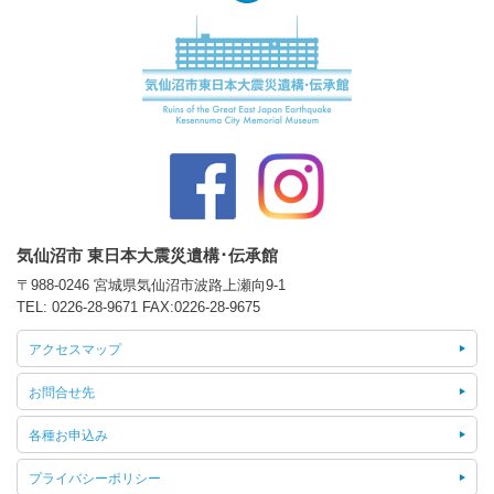
気仙沼市 東日本大震災遺構･伝承館
〒988-0246 宮城県気仙沼市波路上瀬向9-1
TEL:
0226-28-9671
FAX:0226-28-9675
アクセスマップ
お問合せ先
各種お申込み
プライバシーポリシー