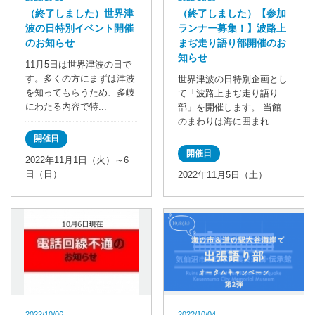
（終了しました）世界津
（終了しました）【参加
波の日特別イベント開催
ランナー募集！】波路上
のお知らせ
まぢ走り語り部開催のお
知らせ
11月5日は世界津波の日で
す。多くの方にまずは津波
世界津波の日特別企画とし
を知ってもらうため、多岐
て「波路上まぢ走り語り
にわたる内容で特...
部」を開催します。 当館
のまわりは海に囲まれ...
開催日
開催日
2022年11月1日（火）～6
日（日）
2022年11月5日（土）
2022/10/06
2022/10/04