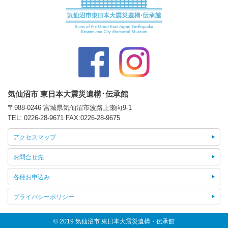
気仙沼市 東日本大震災遺構･伝承館
〒988-0246 宮城県気仙沼市波路上瀬向9-1
TEL:
0226-28-9671
FAX:0226-28-9675
アクセスマップ
お問合せ先
各種お申込み
プライバシーポリシー
© 2019 気仙沼市 東日本大震災遺構・伝承館