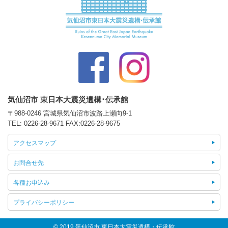
気仙沼市 東日本大震災遺構･伝承館
〒988-0246 宮城県気仙沼市波路上瀬向9-1
TEL:
0226-28-9671
FAX:0226-28-9675
アクセスマップ
お問合せ先
各種お申込み
プライバシーポリシー
© 2019 気仙沼市 東日本大震災遺構・伝承館