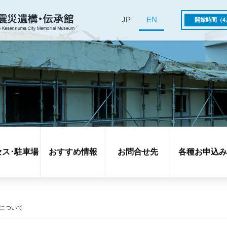
JP
EN
開館時間（4
セス･駐車場
おすすめ情報
お問合せ先
各種お申込み
について