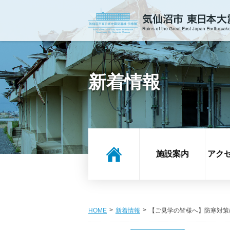
新着情報
施設案内
アク
HOME
新着情報
【ご見学の皆様へ】防寒対策