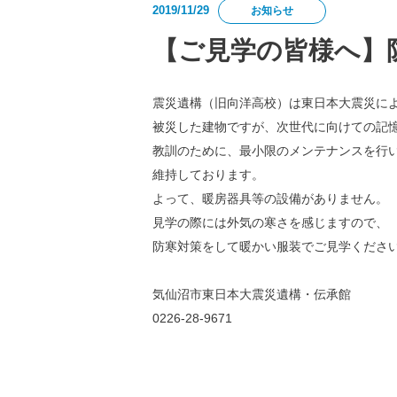
2019/11/29
お知らせ
【ご見学の皆様へ】
震災遺構（旧向洋高校）は東日本大震災に
被災した建物ですが、次世代に向けての記
教訓のために、最小限のメンテナンスを行
維持しております。
よって、暖房器具等の設備がありません。
見学の際には外気の寒さを感じますので、
防寒対策をして暖かい服装でご見学くださ
気仙沼市東日本大震災遺構・伝承館
0226-28-9671